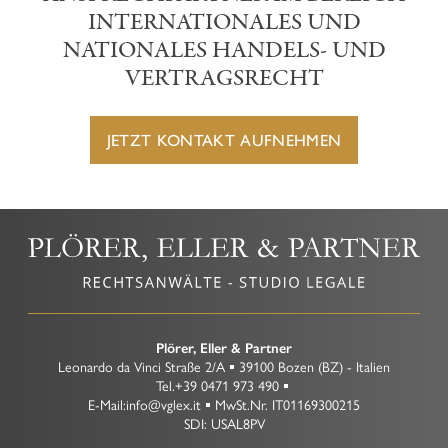
INTERNATIONALES UND
NATIONALES HANDELS- UND
VERTRAGSRECHT
JETZT KONTAKT AUFNEHMEN
Plörer, Eller & Partner
Leonardo da Vinci Straße 2/A
39100
Bozen
(BZ)
-
Italien
Tel.
+39 0471 973 490
E-Mail:
info@vglex.it
MwSt.Nr.
IT01169300215
SDI: USAL8PV