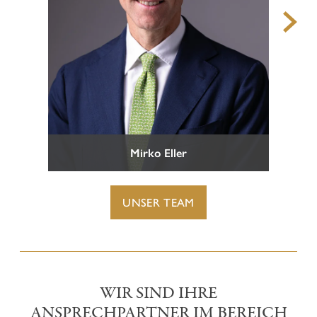
TEAM
KARRIERE & CHANCEN
KONTAKT
Mirko Eller
UNSER TEAM
WIR SIND IHRE
ANSPRECHPARTNER IM BEREICH