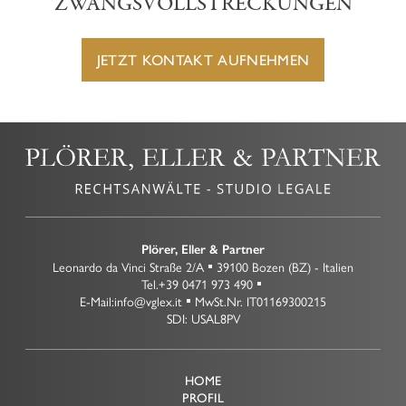
ZWANGSVOLLSTRECKUNGEN
JETZT KONTAKT AUFNEHMEN
Plörer, Eller & Partner
Leonardo da Vinci Straße 2/A
39100
Bozen
(BZ)
-
Italien
Tel.
+39 0471 973 490
E-Mail:
info@vglex.it
MwSt.Nr.
IT01169300215
SDI: USAL8PV
HOME
PROFIL