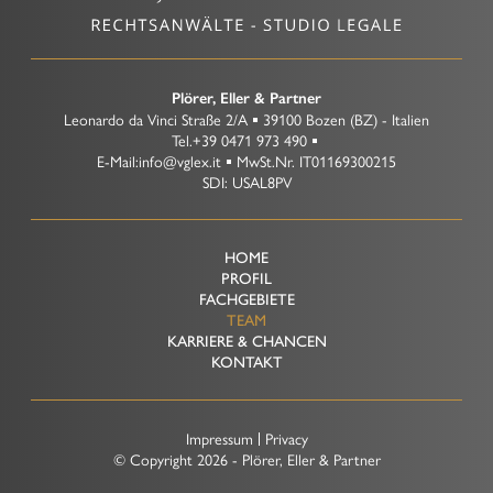
Plörer, Eller & Partner
Leonardo da Vinci Straße 2/A
39100
Bozen
(BZ)
-
Italien
Tel.
+39 0471 973 490
E-Mail:
info@vglex.it
MwSt.Nr.
IT01169300215
SDI: USAL8PV
HOME
PROFIL
FACHGEBIETE
TEAM
KARRIERE & CHANCEN
KONTAKT
Impressum
Privacy
© Copyright
2026 - Plörer, Eller & Partner